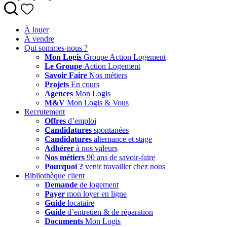
À louer
À vendre
Qui sommes-nous ?
Mon Logis
Groupe Action Logement
Le Groupe
Action Logement
Savoir Faire
Nos métiers
Projets
En cours
Agences
Mon Logis
M&V
Mon Logis & Vous
Recrutement
Offres
d’emploi
Candidatures
spontanées
Candidatures
alternance et stage
Adhérer
à nos valeurs
Nos métiers
90 ans de savoir-faire
Pourquoi ?
venir travailler chez nous
Bibliothèque client
Demande
de logement
Payer
mon loyer en ligne
Guide
locataire
Guide
d’entretien & de réparation
Documents
Mon Logis