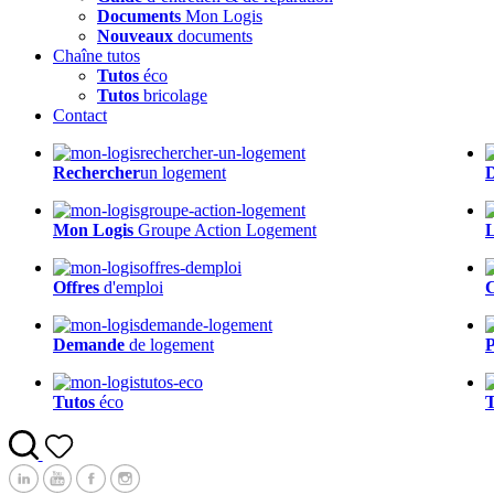
Documents
Mon Logis
Nouveaux
documents
Chaîne tutos
Tutos
éco
Tutos
bricolage
Contact
Rechercher
un logement
Mon Logis
Groupe Action Logement
Offres
d'emploi
Demande
de logement
P
Tutos
éco
T