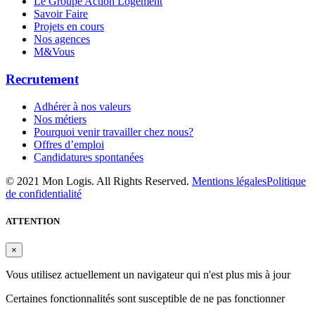
Le Groupe Action Logement
Savoir Faire
Projets en cours
Nos agences
M&Vous
Recrutement
Adhérer à nos valeurs
Nos métiers
Pourquoi venir travailler chez nous?
Offres d’emploi
Candidatures spontanées
© 2021 Mon Logis. All Rights Reserved.
Mentions légales
Politique
de confidentialité
ATTENTION
×
Vous utilisez actuellement un navigateur qui n'est plus mis à jour
Certaines fonctionnalités sont susceptible de ne pas fonctionner